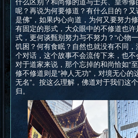
什么区别？和尚修的道与士兵、皇帝修
呢？再说为何要修道？有什么目的？又
是佛”，如果内心向道，为何又要努力
有固定的形式，大众眼中的不修道也许
式，更何谈甄别努力与不努力？“心物一
饥困？何有食眠？自然也就没有不同，
个对话，这个故事不会流传下来，也不
对于道家来说，那个忘掉的和尚恰如“至
修不修道则是“神人无功”，对境无心的
无名”。按这么理解，佛道对于我们这
归。