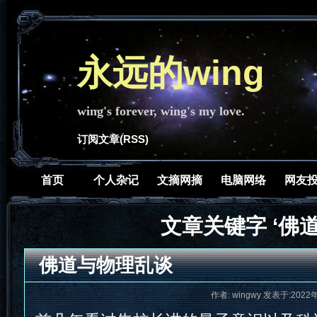
永远的wing
wing's forever, wing's my love.
订阅文章(RSS)
首页
个人杂记
文摘网摘
电脑网络
网友
文章关键字 ‘佛道
佛道与物理乱谈
作者: wingwy 发表于:2022