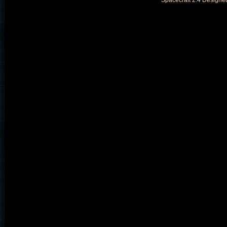
Spacecraft 2.4 Designe