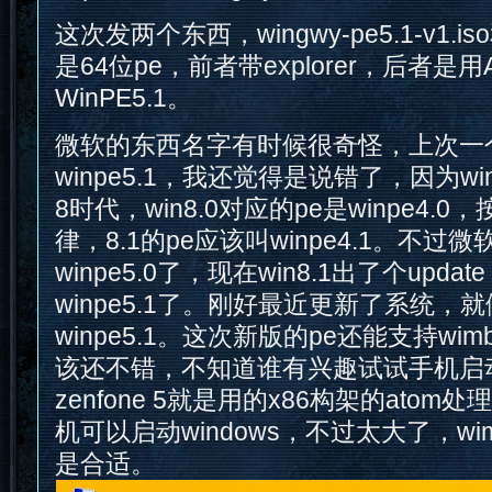
这次发两个东西，wingwy-pe5.1-v1.iso
是64位pe，前者带explorer，后者是
WinPE5.1。
微软的东西名字有时候很奇怪，上次一
winpe5.1，我还觉得是说错了，因为wi
8时代，win8.0对应的pe是winpe4.
律，8.1的pe应该叫winpe4.1。不过微软
winpe5.0了，现在win8.1出了个upda
winpe5.1了。刚好最近更新了系统，
winpe5.1。这次新版的pe还能支持wi
该还不错，不知道谁有兴趣试试手机启
zenfone 5就是用的x86构架的ato
机可以启动windows，不过太大了，wim
是合适。