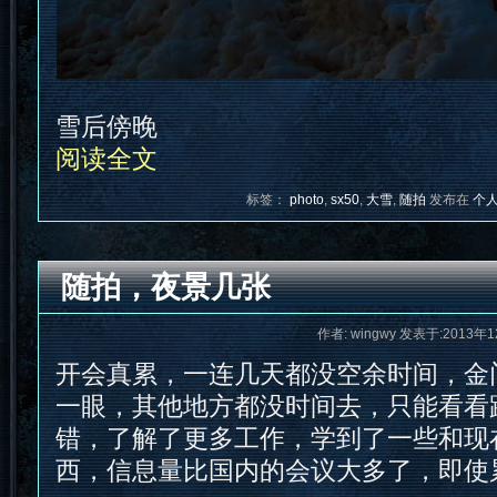
雪后傍晚
阅读全文
标签：
photo
,
sx50
,
大雪
,
随拍
发布在
个
随拍，夜景几张
作者: wingwy 发表于:2013年1
开会真累，一连几天都没空余时间，金
一眼，其他地方都没时间去，只能看看
错，了解了更多工作，学到了一些和现
西，信息量比国内的会议大多了，即使