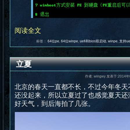
阅读全文
标签：
64位pe
,
64位winpe
,
uefi和bios双启动
,
winpe
,
支持ue
立夏
作者: wingwy 发表于:2014年
北京的春天一直都不长，不过今年冬天
还没起来，所以立夏过了也感觉夏天还
好天气，到后海拍了几张。