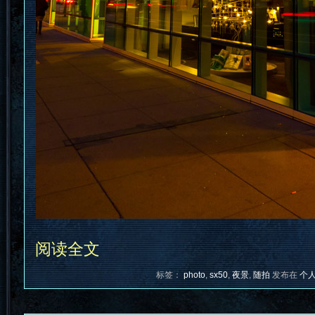
阅读全文
标签：
photo
,
sx50
,
夜景
,
随拍
发布在
个