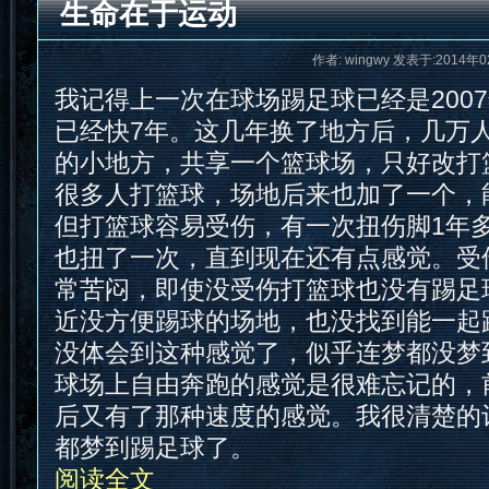
生命在于运动
作者: wingwy 发表于:2014年0
我记得上一次在球场踢足球已经是2007
已经快7年。这几年换了地方后，几万
的小地方，共享一个篮球场，只好改打
很多人打篮球，场地后来也加了一个，
但打篮球容易受伤，有一次扭伤脚1年
也扭了一次，直到现在还有点感觉。受
常苦闷，即使没受伤打篮球也没有踢足
近没方便踢球的场地，也没找到能一起
没体会到这种感觉了，似乎连梦都没梦
球场上自由奔跑的感觉是很难忘记的，
后又有了那种速度的感觉。我很清楚的
都梦到踢足球了。
阅读全文