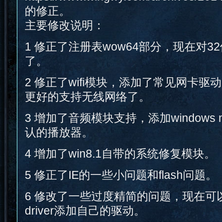
的修正。
主要修改说明：
1 修正了注册表wow64部分，现在对
了。
2 修正了wifi模块，添加了常见网卡驱
更好的支持无线网络了。
3 增加了音频模块支持，添加windows me
认的播放器。
4 增加了win8.1自带的系统修复模块。
5 修正了IE的一些小问题和flash问题。
6 修改了一些过度精简的问题，现在可以直接
driver添加自己的驱动。