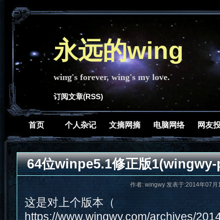
永远的wing
wing's forever, wing's my love.
订阅文章(RSS)
首页
个人杂记
文摘网摘
电脑网络
网友
64位winpe5.1修正版1(wingwy-pe
作者: wingwy 发表于:2014年07月1
这是对上个版本（
https://www.wingwy.com/archives/20