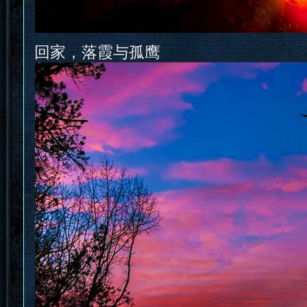
回家，落霞与孤鹰