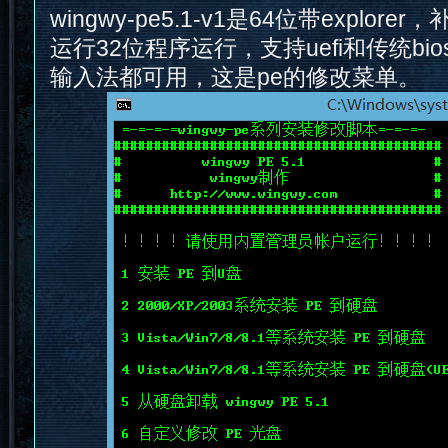
wingwy-pe5.1-v1是64位带explore
运行32位程序运行，支持uefi和传统bi
输入法都可用，这是pe的修改菜单。